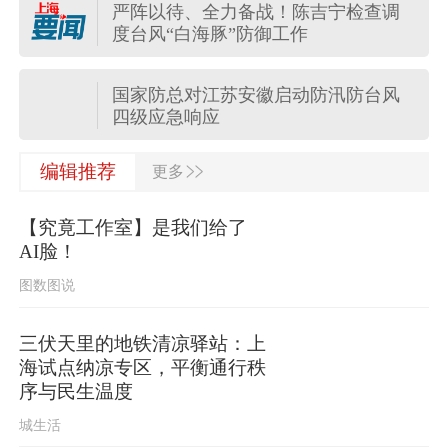
严阵以待、全力备战！陈吉宁检查调
蔡皋在加拿大领取国际安徒生奖，系
度台风“白海豚”防御工作
插画奖项60年来首位中国画家
国家防总对江苏安徽启动防汛防台风
四级应急响应
>>
航行警告！南海部分海域进行军事训
编辑推荐
更多
练 禁止驶入
【究竟工作室】是我们给了
迎战“白海豚”，多区上午起转移安置，
AI脸！
上海转移人数至17时将达2.36万人
图数图说
陕西柞水泥石流已致2人死亡，仍有1
人失联
三伏天里的地铁清凉驿站：上
海试点纳凉专区，平衡通行秩
中国气象局升级调整应急响应为台风
序与民生温度
暴雨强对流三级
城生活