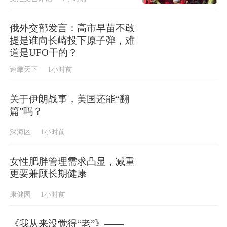
俄外交部发言：高市早苗不敢
提是谁向长崎投下原子弹，难
道是UFO干的？
速瞰天下
1小时前
关于伊朗战事，美国还能“翻
篇”吗？
深海区
1小时前
女性肥胖管理需求凸显，减重
更要兼顾长期健康
康健园
1小时前
《我从来没觉得“老”》——