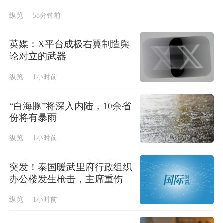
纵览
58分钟前
英媒：X平台成极右翼制造舆
论对立的武器
纵览
1小时前
“白海豚”将深入内陆，10余省
份将有暴雨
纵览
1小时前
突发！泰国暖武里府行政组织
办公楼发生枪击，主席重伤
纵览
1小时前