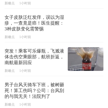
新瞰点
1小时前
女子皮肤泛红发痒，误以为湿
疹，一查竟是癌！医生提醒：
3种皮肤变化需警惕
新瞰点
1小时前
突发！乘客可乐爆瓶，飞溅液
体击伤空乘眼部，航班折返，
南航最新回应
新瞰点
1小时前
男子台风天骑车下班，被树砸
死！算工伤吗？公司：台风刮
的与我无关！法院判了
新瞰点
1小时前