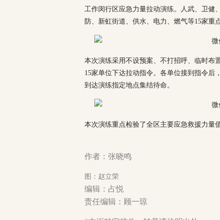
工作闵行区应急力量拉动演练。人武、卫健
防、新虹街道、供水、电力、燃气等15家重
本次演练采用不设预案、不打招呼、临时布置
15家单位下达拉动指令。各单位接到指令后
到达演练指定地点集结待命。
本次演练重点检验了全区主要应急救援力量
作者：张晓鸣
图：赵立荣
编辑：占悦
责任编辑：顾一琼