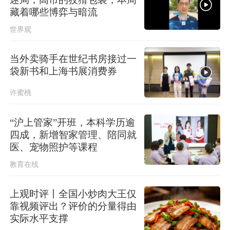
藏着哪些博弈与暗流
世界观
当外卖骑手在世纪书房接过一
袋新书和上海书展消费券
许蜜桃
“沪上管家”开班，本科学历逾
四成，新增智家管理、陪同就
医、宠物照护等课程
教育在线
上观时评丨全国小炒肉大王仅
靠视频评出？评价的分量得由
实际水平支撑