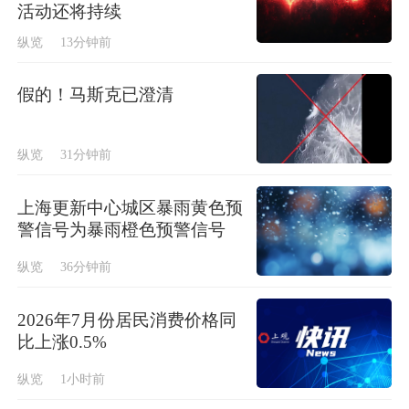
活动还将持续
纵览
13分钟前
假的！马斯克已澄清
纵览
31分钟前
上海更新中心城区暴雨黄色预
警信号为暴雨橙色预警信号
纵览
36分钟前
2026年7月份居民消费价格同
比上涨0.5%
纵览
1小时前