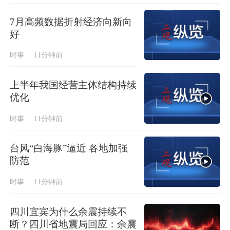
7月高频数据折射经济向新向
好
时事
11分钟前
上半年我国经营主体结构持续
优化
时事
11分钟前
台风“白海豚”逼近 各地加强
防范
时事
11分钟前
四川宜宾为什么余震持续不
断？四川省地震局回应：余震