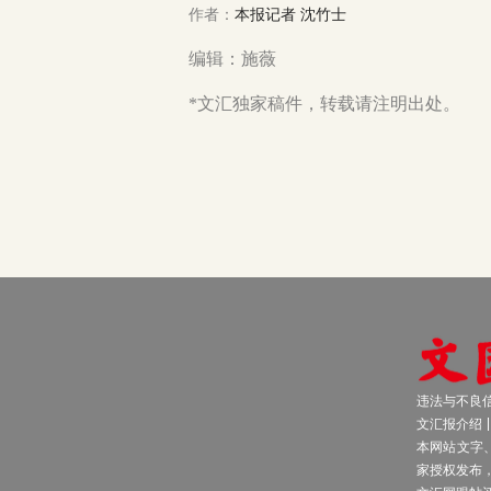
作者：
本报记者 沈竹士
编辑：施薇
*文汇独家稿件，转载请注明出处。
违法与不良信息
文汇报介绍
本网站文字
家授权发布