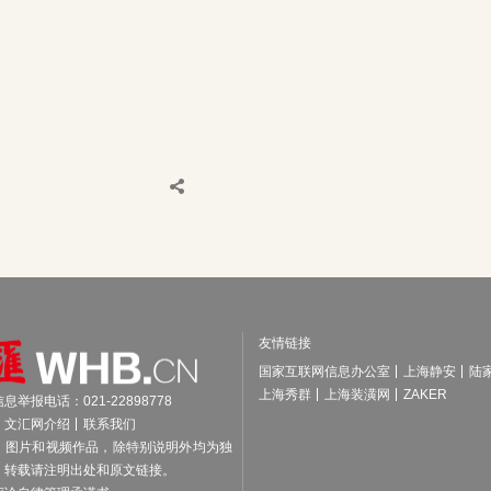
友情链接
国家互联网信息办公室
上海静安
陆
上海秀群
上海装潢网
ZAKER
举报电话：021-22898778
文汇网介绍
联系我们
、图片和视频作品，除特别说明外均为独
，转载请注明出处和原文链接。