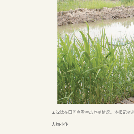
▲沈竑在田间查看生态养殖情况。本报记者
人物小传