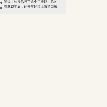
警惕！如果你扫了这个二维码，你的微信就...
潜逃23年后，他开车经过上海道口被抓获