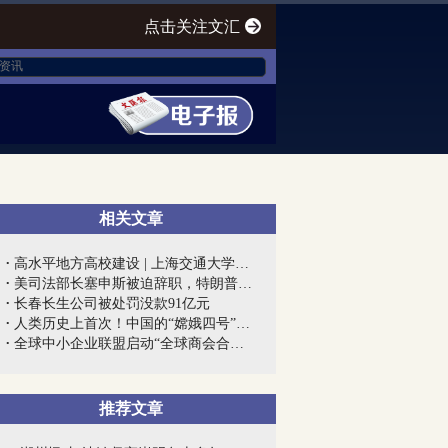
点击关注文汇
相关文章
高水平地方高校建设 | 上海交通大学医学...
美司法部长塞申斯被迫辞职，特朗普终向“...
长春长生公司被处罚没款91亿元
人类历史上首次！中国的“嫦娥四号”到底...
全球中小企业联盟启动“全球商会合作网”...
推荐文章