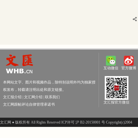
互动微信
官方微博
本网站文字、图片和视频作品，除特别说明外均为独家授
权发布，转载请注明出处和原文链接。
文汇报介绍
|
文汇网介绍
|
联系我们
文汇报官方微信
文汇网跟帖评论自律管理承诺书
文汇网 ● 版权所有 All Rights Reserved ICP许可 沪 B2-20150001 号 Copyright(c)2004