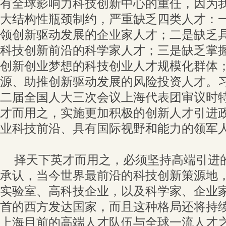
有全球影响力科技创新中心的重任，因为
大结构性瓶颈制约，严重缺乏四类人才：
领创新驱动发展的企业家人才；二是缺乏
科技创新前沿的科学家人才；三是缺乏掌
创新创业梦想的科技创业人才规模化群体
源、助推创新驱动发展的风险投资人才。
二届全国人大三次会议上海代表团审议时特
才而用之，实施更加积极的创新人才引进
业科技前沿、具有国际视野和能力的领军人
择天下英才而用之，必须坚持高端引进
承认，当今世界最前沿的科技创新策源地
实验室、高科技企业，以及科学家、企业
首的西方发达国家，而且这种格局还将持
上海目前的高端人才队伍与全球一流人才