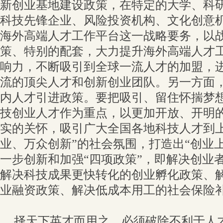
新创业基地建设政策，在特定的大学、科
科技先锋企业、风险投资机构、文化创意
海外高端人才工作平台这一战略要务，以
策、特别的配套，大力提升海外高端人才
响力，不断吸引到全球一流人才的加盟，
流的顶尖人才和创新创业团队。另一方面
内人才引进政策。要把吸引、留住怀揣梦
技创业人才作为重点，以更加开放、开明
实的关怀，吸引广大全国各地科技人才到上
业、万众创新”的社会氛围，打造出“创业
一步创新和加强“四项政策”，即解决创业
解决科技成果更快转化的创业孵化政策、
业融资政策、解决低成本用工的社会保险
择天下英才而用之，必须破除不利于人