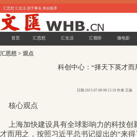
汇思想 汇生活 源于事实 来自眼界
首页
汇思想
汇生活
汇视听
微电影
汇思想
>
观点
科创中心：“择天下英才而
日期:2015-07-08 08:15:19 作者:王振
核心观点
上海加快建设具有全球影响力的科技创
才而用之，按照习近平总书记提出的“来得