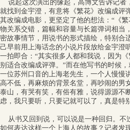
说起这次演出的缘起，高博文告诉记者，早
就找到金宇澄，有意将《繁花》改编成评
其改编成电影，更坚定了他的想法：“《繁
物关系交错，篇幅和容量与长篇弹词相当
密故事情节，用说书的形式描绘，特别合适
己早前用上海话念的小说片段放给金宇澄
一拍即合：“其实很多人都和我说，因为《
别适合改编成评弹。”而在他写书的时候，
一位苏州口音的上海老先生，一个人慢慢
高不低，再麻烦的背景名堂，再吵闹的男
泰山，有哭有笑，有俗有雅，说得源源不
虑，我只要听，只要记就可以了，真是特别
从书又回到说，可以说是一种回归。不
如何表达这样一个上海人的故事？记者发