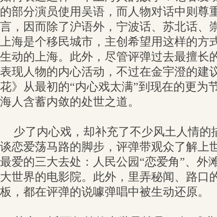
的部分演员使用吴语，而人物对话中则尊
言，因而除了沪语外，宁波话、苏北话、
上海是个移民城市，主创希望用这样的方
生动的上海。此外，尽管评弹过去最擅长
表现人物的内心活动，不过在金宇澄的建
花》从最初的“内心戏太满”到现在的更为
海人含蓄内敛的处世之道。
少了内心戏，却补充了不少风土人情的
谈恋爱荡马路的脚步，评弹带观众了解上世
最爱的三大去处：人民公园“恋爱角”、外滩
大世界的电影院。此外，里弄秘闻、路口
板，都在评弹的说噱弹唱中被生动还原。