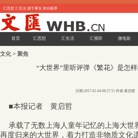
汇思想 汇生活 源于事实 来自眼界
首页
汇思想
汇生活
汇视听
微电影
文化
>
聚焦
“大世界”里听评弹《繁花》是怎样
日期:2017-01-04 08:27:51 作者:黄启哲
■本报记者 黄启哲
承载了无数上海人童年记忆的上海大世
再度归来的大世界，着力打造非物质文化遗