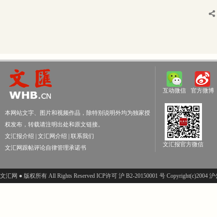
互动微信
官方微博
本网站文字、图片和视频作品，除特别说明外均为独家授
权发布，转载请注明出处和原文链接。
文汇报介绍
|
文汇网介绍
|
联系我们
文汇报官方微信
文汇网跟帖评论自律管理承诺书
文汇网 ● 版权所有 All Rights Reserved ICP许可 沪 B2-20150001 号 Copyright(c)200