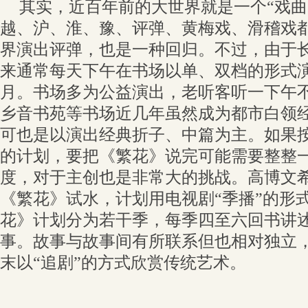
其实，近百年前的大世界就是一个“戏曲
越、沪、淮、豫、评弹、黄梅戏、滑稽戏
界演出评弹，也是一种回归。不过，由于
来通常每天下午在书场以单、双档的形式
月。书场多为公益演出，老听客听一下午不
乡音书苑等书场近几年虽然成为都市白领
可也是以演出经典折子、中篇为主。如果
的计划，要把《繁花》说完可能需要整整
度，对于主创也是非常大的挑战。高博文
《繁花》试水，计划用电视剧“季播”的形
花》计划分为若干季，每季四至六回书讲
事。故事与故事间有所联系但也相对独立
末以“追剧”的方式欣赏传统艺术。