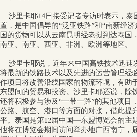
沙里卡耶14日接受记者专访时表示，泰
置，是中国倡导的“泛亚铁路”和“南新经济
国的货物可以从云南昆明经老挝到达泰国
南亚、南亚、西亚、非洲、欧洲等地区。
沙里卡耶说，近年来中国高铁技术迅速
将最新的铁路技术以及先进的运营管理经
作项目将改善沿线国家的物流环境，有助
东盟间的贸易和投资。沙里卡耶还说，除
还将积极参与涉及“一带一路”的其他项目
公路、航空、港口等方面的对接，借此提
平。泰国是第12届中国—东盟博览会的主
他将在博览会期间访问举办地广西南宁，