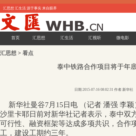
汇思想 汇生活 源于事实 来自眼界
首页
汇思想
汇生活
汇视听
微电影
汇思想
>
看点
泰中铁路合作项目将于年
日期:2015-07-16 08:02:31 作者:新华社
新华社曼谷7月15日电 （记者 潘强 李
沙里卡耶日前对新华社记者表示，泰中双
可行性、融资框架等达成多项共识，合作
工，建设工期约三年。