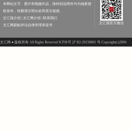
本网站文字、图片和视频作品，除特别说明外均为独家授
权发布，转载请注明出处和原文链接。
文汇报介绍
|
文汇网介绍
|
联系我们
文汇报官方微信
文汇网跟帖评论自律管理承诺书
文汇网 ● 版权所有 All Rights Reserved ICP许可 沪 B2-20150001 号 Copyright(c)2004