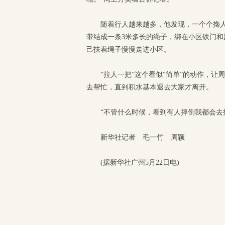
随着行人越来越多，他发现，一个个搀人
带结成一条3米多长的绳子，绑在小区铁门
己扶着绳子慢慢走进小区。
“拉人一把”这个看似“简单”的动作，
去帮忙，直到积水基本退去大家才离开。
“不管什么时候，看到有人摔倒我都会去
新华社记者 毛一竹 周颖
(据新华社广州5月22日电)