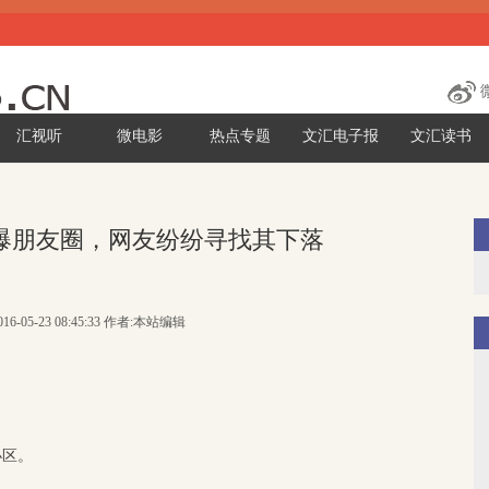
汇视听
微电影
热点专题
文汇电子报
文汇读书
刷爆朋友圈，网友纷纷寻找其下落
16-05-23 08:45:33 作者:本站编辑
小区。