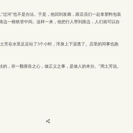
“过河”也不是办法。于是，他回到发廊，跟店员们一起拿塑料包装
和路边一根铁管中间。这样一来，他把行人带到路边，人们就可以自
让周土芳在水里足足站了3个小时，浑身上下湿透了。店里的同事也跑
扶的，存一颗善良之心，做正义之事，是做人的本分。”周土芳说。