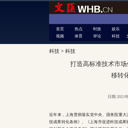
首页
热点
时政
娱乐
视频
体育
评论
科技
科技
>
科技
打造高标准技术市场
移转
日期:2021年
近年来，上海贯彻落实党中央、国务院重大
技成果转化条例》、《上海市促进科技成果转移转