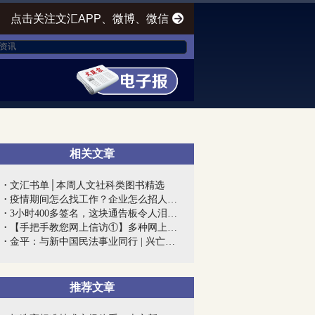
点击关注文汇APP、微博、微信
相关文章
文汇书单│本周人文社科类图书精选
疫情期间怎么找工作？企业怎么招人？上海...
3小时400多签名，这块通告板令人泪目！上...
【手把手教您网上信访①】多种网上信访渠...
金平：与新中国民法事业同行 | 兴亡匹夫...
推荐文章