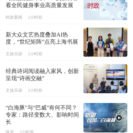
看全民健身事业高质量发展
时政要闻
2小时前
新大众文艺热度叠加AI热
度，“世纪矩阵”点亮上海书展
文旅乐游
2小时前
经典诗词阅读融入家风，创新
呈现“诗画交融”
文旅乐游
2小时前
“白海豚”与“巴威”有何不同？
专家：路径变数大、影响时间
长
纵览
2小时前