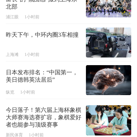
北部
浦江眼
1小时前
昨天下午，中环内圈3车相撞
上海滩
1小时前
日本发布排名：“中国第一，
美日德韩英法居后”
纵览
1小时前
今日落子！第六届上海杯象棋
大师赛海选赛扩容，象棋爱好
者也能参与顶级赛事
新民体育
1小时前