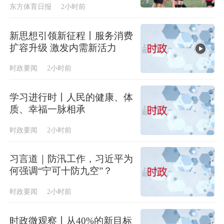
东方体育日报
2小时前
新思想引领新征程丨服务消费
扩容升级 激发内需新活力
时政要闻
2小时前
学习进行时丨人民的健康、体
质、幸福一脉相承
时政要闻
2小时前
习言道｜防汛工作，习近平为
何强调“宁可十防九空”？
时政要闻
2小时前
时政微观察丨从40%的新目标