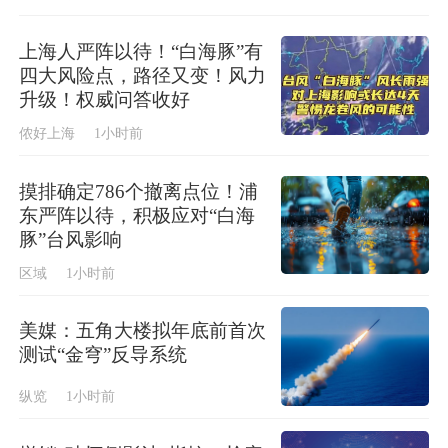
上海人严阵以待！“白海豚”有
四大风险点，路径又变！风力
升级！权威问答收好
侬好上海
1小时前
摸排确定786个撤离点位！浦
东严阵以待，积极应对“白海
豚”台风影响
区域
1小时前
美媒：五角大楼拟年底前首次
测试“金穹”反导系统
纵览
1小时前