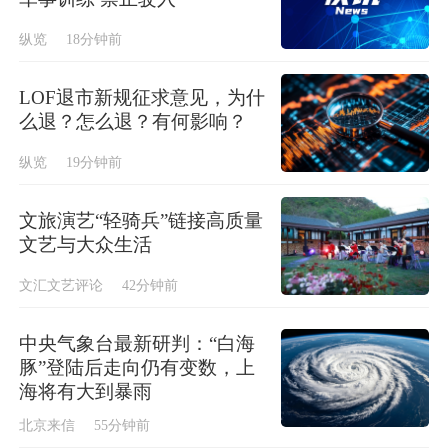
纵览
18分钟前
LOF退市新规征求意见，为什
么退？怎么退？有何影响？
纵览
19分钟前
文旅演艺“轻骑兵”链接高质量
文艺与大众生活
文汇文艺评论
42分钟前
中央气象台最新研判：“白海
豚”登陆后走向仍有变数，上
海将有大到暴雨
北京来信
55分钟前